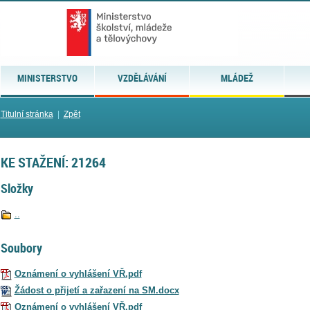
MINISTERSTVO
VZDĚLÁVÁNÍ
MLÁDEŽ
Titulní stránka
|
Zpět
KE STAŽENÍ: 21264
Složky
..
Soubory
Oznámení o vyhlášení VŘ.pdf
Žádost o přijetí a zařazení na SM.docx
Oznámení o vyhlášení VŘ.pdf