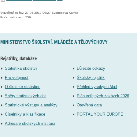
Vytvoření složky: 27.06.2019 09:27 Svobodová Kamila
Počet zobrazení: 556
MINISTERSTVO ŠKOLSTVÍ, MLÁDEŽE A TĚLOVÝCHOVY
Rejstříky, databáze
Statistika školství
Důležité odkazy
Pro veřejnost
Školský rejstřík
O školské statistice
Přehled vysokých škol
Sběry statistických dat
Plán veřejných zakázek 2026
Statistické výstupy a analýzy
Otevřená data
Číselníky a klasifikace
PORTÁL YOUR EUROPE
Adresáře školských institucí