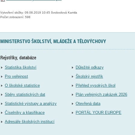
Vytvoření složky: 09.08.2019 10:45 Svobodová Kamila
Počet zobrazení: 598
MINISTERSTVO ŠKOLSTVÍ, MLÁDEŽE A TĚLOVÝCHOVY
Rejstříky, databáze
Statistika školství
Důležité odkazy
Pro veřejnost
Školský rejstřík
O školské statistice
Přehled vysokých škol
Sběry statistických dat
Plán veřejných zakázek 2026
Statistické výstupy a analýzy
Otevřená data
Číselníky a klasifikace
PORTÁL YOUR EUROPE
Adresáře školských institucí