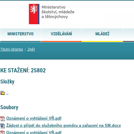
MINISTERSTVO
VZDĚLÁVÁNÍ
MLÁDEŽ
Titulní stránka
|
Zpět
KE STAŽENÍ: 25802
Složky
..
Soubory
Oznámení o vyhlášení VŘ.pdf
Žádost o přijetí do služebního poměru a zařazení na SM.docx
Oznámení o vyhlášení VŘ.pdf