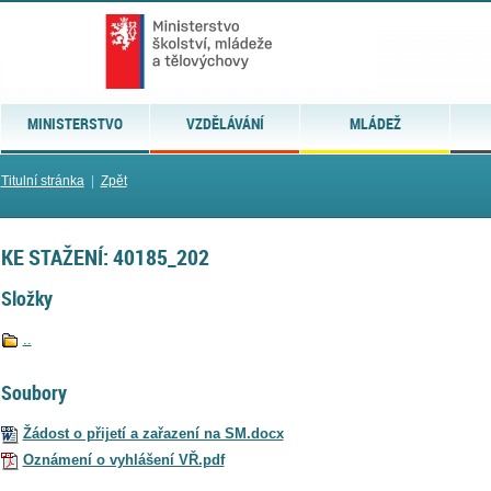
MINISTERSTVO
VZDĚLÁVÁNÍ
MLÁDEŽ
Titulní stránka
|
Zpět
KE STAŽENÍ: 40185_202
Složky
..
Soubory
Žádost o přijetí a zařazení na SM.docx
Oznámení o vyhlášení VŘ.pdf