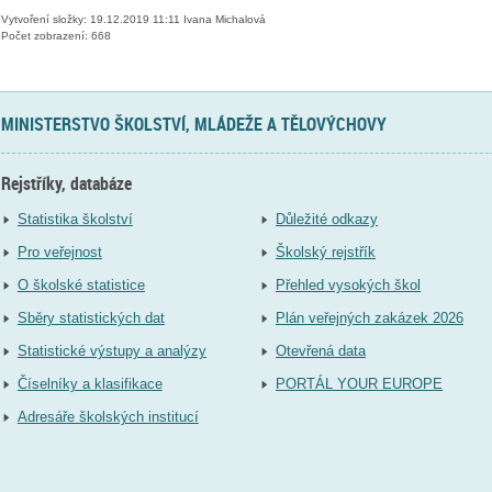
Vytvoření složky: 19.12.2019 11:11 Ivana Michalová
Počet zobrazení: 668
MINISTERSTVO ŠKOLSTVÍ, MLÁDEŽE A TĚLOVÝCHOVY
Rejstříky, databáze
Statistika školství
Důležité odkazy
Pro veřejnost
Školský rejstřík
O školské statistice
Přehled vysokých škol
Sběry statistických dat
Plán veřejných zakázek 2026
Statistické výstupy a analýzy
Otevřená data
Číselníky a klasifikace
PORTÁL YOUR EUROPE
Adresáře školských institucí