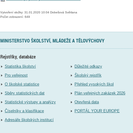
Vytvoření složky: 31.01.2020 10:04 Dobešová Světlana
Počet zobrazení: 649
MINISTERSTVO ŠKOLSTVÍ, MLÁDEŽE A TĚLOVÝCHOVY
Rejstříky, databáze
Statistika školství
Důležité odkazy
Pro veřejnost
Školský rejstřík
O školské statistice
Přehled vysokých škol
Sběry statistických dat
Plán veřejných zakázek 2026
Statistické výstupy a analýzy
Otevřená data
Číselníky a klasifikace
PORTÁL YOUR EUROPE
Adresáře školských institucí