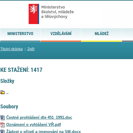
MINISTERSTVO
VZDĚLÁVÁNÍ
MLÁDEŽ
Titulní stránka
|
Zpět
KE STAŽENÍ: 1417
Složky
..
Soubory
Čestné prohlášení dle 451_1991.doc
Oznámení o vyhlášení VŘ.pdf
Žádost o přijetí a jmenování na SM.docx