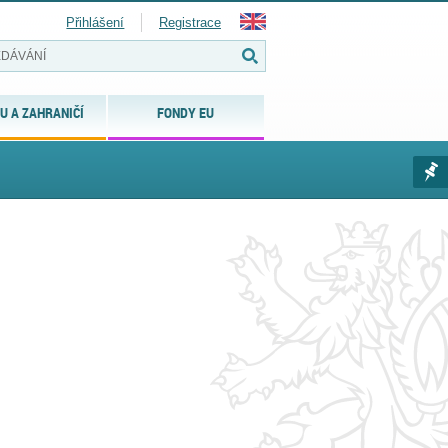
Přihlášení
Registrace
U A ZAHRANIČÍ
FONDY EU