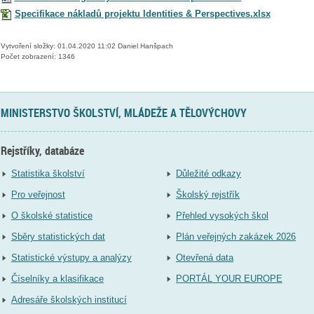
Specifikace nákladů projektu Identities & Perspectives.xlsx
Vytvoření složky: 01.04.2020 11:02 Daniel Hanšpach
Počet zobrazení: 1346
MINISTERSTVO ŠKOLSTVÍ, MLÁDEŽE A TĚLOVÝCHOVY
Rejstříky, databáze
Statistika školství
Důležité odkazy
Pro veřejnost
Školský rejstřík
O školské statistice
Přehled vysokých škol
Sběry statistických dat
Plán veřejných zakázek 2026
Statistické výstupy a analýzy
Otevřená data
Číselníky a klasifikace
PORTÁL YOUR EUROPE
Adresáře školských institucí