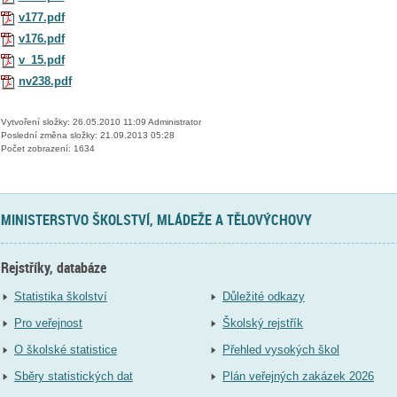
v177.pdf
v176.pdf
v_15.pdf
nv238.pdf
Vytvoření složky: 26.05.2010 11:09 Administrator
Poslední změna složky: 21.09.2013 05:28
Počet zobrazení: 1634
MINISTERSTVO ŠKOLSTVÍ, MLÁDEŽE A TĚLOVÝCHOVY
Rejstříky, databáze
Statistika školství
Důležité odkazy
Pro veřejnost
Školský rejstřík
O školské statistice
Přehled vysokých škol
Sběry statistických dat
Plán veřejných zakázek 2026