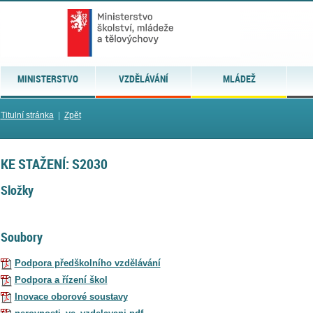
MINISTERSTVO
VZDĚLÁVÁNÍ
MLÁDEŽ
Titulní stránka
|
Zpět
KE STAŽENÍ: S2030
Složky
Soubory
Podpora předškolního vzdělávání
Podpora a řízení škol
Inovace oborové soustavy