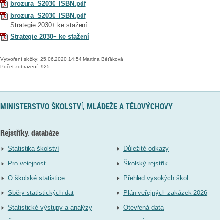
brozura_S2030_ISBN.pdf
brozura_S2030_ISBN.pdf
Strategie 2030+ ke stažení
Strategie 2030+ ke stažení
Vytvoření složky: 25.06.2020 14:54 Martina Běťáková
Počet zobrazení: 925
MINISTERSTVO ŠKOLSTVÍ, MLÁDEŽE A TĚLOVÝCHOVY
Rejstříky, databáze
Statistika školství
Důležité odkazy
Pro veřejnost
Školský rejstřík
O školské statistice
Přehled vysokých škol
Sběry statistických dat
Plán veřejných zakázek 2026
Statistické výstupy a analýzy
Otevřená data