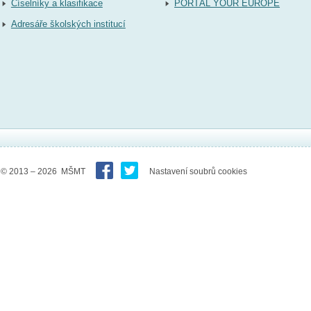
Číselníky a klasifikace
PORTÁL YOUR EUROPE
Adresáře školských institucí
© 2013 – 2026 MŠMT
Nastavení soubrů cookies