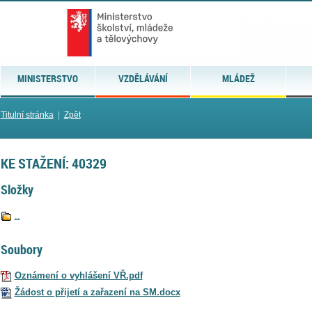
MINISTERSTVO
VZDĚLÁVÁNÍ
MLÁDEŽ
Titulní stránka
|
Zpět
KE STAŽENÍ: 40329
Složky
..
Soubory
Oznámení o vyhlášení VŘ.pdf
Žádost o přijetí a zařazení na SM.docx