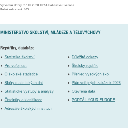
Vytvoření složky: 27.10.2020 10:54 Dobešová Světlana
Počet zobrazení: 463
MINISTERSTVO ŠKOLSTVÍ, MLÁDEŽE A TĚLOVÝCHOVY
Rejstříky, databáze
Statistika školství
Důležité odkazy
Pro veřejnost
Školský rejstřík
O školské statistice
Přehled vysokých škol
Sběry statistických dat
Plán veřejných zakázek 2026
Statistické výstupy a analýzy
Otevřená data
Číselníky a klasifikace
PORTÁL YOUR EUROPE
Adresáře školských institucí