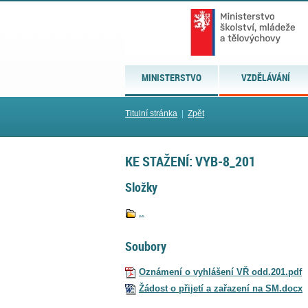
MINISTERSTVO
VZDĚLÁVÁNÍ
Titulní stránka
|
Zpět
KE STAŽENÍ: VYB-8_201
Složky
..
Soubory
Oznámení o vyhlášení VŘ odd.201.pdf
Žádost o přijetí a zařazení na SM.docx