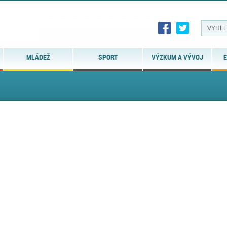
MLÁDEŽ
SPORT
VÝZKUM A VÝVOJ
E