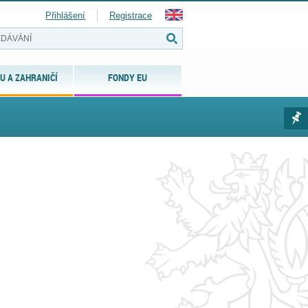
Přihlášení
Registrace
U A ZAHRANIČÍ
FONDY EU