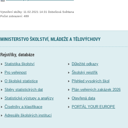
Vytvoření složky: 11.02.2021 14:31 Dobešová Světlana
Počet zobrazení: 489
MINISTERSTVO ŠKOLSTVÍ, MLÁDEŽE A TĚLOVÝCHOVY
Rejstříky, databáze
Statistika školství
Důležité odkazy
Pro veřejnost
Školský rejstřík
O školské statistice
Přehled vysokých škol
Sběry statistických dat
Plán veřejných zakázek 2026
Statistické výstupy a analýzy
Otevřená data
Číselníky a klasifikace
PORTÁL YOUR EUROPE
Adresáře školských institucí