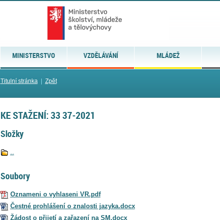
MINISTERSTVO
VZDĚLÁVÁNÍ
MLÁDEŽ
Titulní stránka
|
Zpět
KE STAŽENÍ: 33 37-2021
Složky
..
Soubory
Oznameni o vyhlaseni VR.pdf
Čestné prohlášení o znalosti jazyka.docx
Žádost o přijetí a zařazení na SM.docx