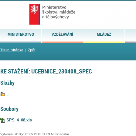
MINISTERSTVO
VZDĚLÁVÁNÍ
MLÁDEŽ
Titulní stránka
|
Zpět
KE STAŽENÍ: UCEBNICE_230408_SPEC
Složky
..
Soubory
SPS_4_08.xls
Vytvoření složky: 26.05.2010 11:09 Administrator