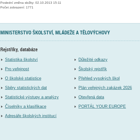
Poslední změna složky: 02.10.2013 15:11
Počet zobrazení: 1771
MINISTERSTVO ŠKOLSTVÍ, MLÁDEŽE A TĚLOVÝCHOVY
Rejstříky, databáze
Statistika školství
Důležité odkazy
Pro veřejnost
Školský rejstřík
O školské statistice
Přehled vysokých škol
Sběry statistických dat
Plán veřejných zakázek 2026
Statistické výstupy a analýzy
Otevřená data
Číselníky a klasifikace
PORTÁL YOUR EUROPE
Adresáře školských institucí