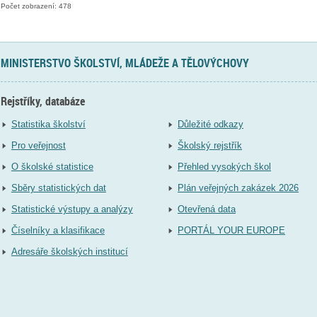
Počet zobrazení: 478
MINISTERSTVO ŠKOLSTVÍ, MLÁDEŽE A TĚLOVÝCHOVY
Rejstříky, databáze
Statistika školství
Důležité odkazy
Pro veřejnost
Školský rejstřík
O školské statistice
Přehled vysokých škol
Sběry statistických dat
Plán veřejných zakázek 2026
Statistické výstupy a analýzy
Otevřená data
Číselníky a klasifikace
PORTÁL YOUR EUROPE
Adresáře školských institucí