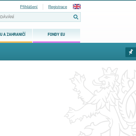
Přihlášení
Registrace
U A ZAHRANIČÍ
FONDY EU