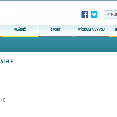
MLÁDEŽ
SPORT
VÝZKUM A VÝVOJ
E
DATELE
3
(1)