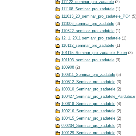
111122_seminar_pro_zadatele
(2)
111108_Seminar_pro_zadatele
(1)
111013_20_seminar_pro_zadatele_PO4
(5
111006_seminar_pro_zadatele
(3)
110622_seminar_pro_zadatele
(1)
12. 1. 2011 semianr_pro_zadatele
(1)
110112_seminar_pro_zadatele
(1)
101115_Seminar_pro_zadatele_Plzen
(3)
101103_seminar_pro_zadatele
(3)
100908
(2)
100811_Seminar_pro_zadatele
(5)
100512_Seminar_pro_zadatele
(3)
100310_Seminar_pro_zadatele
(2)
100427_Seminar_pro_zadatele_Pardubice
100618_Seminar_pro_zadatele
(4)
100216_Seminar_pro_zadatele
(2)
100415_Seminar_pro_zadatele
(2)
090204_Seminar_pro_zadatele
(2)
100129_Seminar_pro_zadatele
(3)