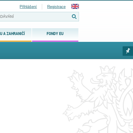
Přihlášení
Registrace
U A ZAHRANIČÍ
FONDY EU