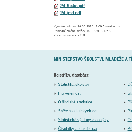
JM_Statut.pdf
JM_jrad.pdf
Vytvoření složky: 26.05.2010 11:09 Administrator
Poslední změna složky: 10.10.2013 17:00
Počet zobrazení: 2718
MINISTERSTVO ŠKOLSTVÍ, MLÁDEŽE A 
Rejstříky, databáze
Statistika školství
Dů
Pro veřejnost
Šk
O školské statistice
Př
Sběry statistických dat
Pl
Statistické výstupy a analýzy
Ot
Číselníky a klasifikace
P