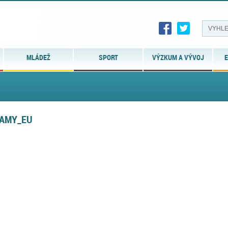
MLÁDEŽ
SPORT
VÝZKUM A VÝVOJ
E
RAMY_EU