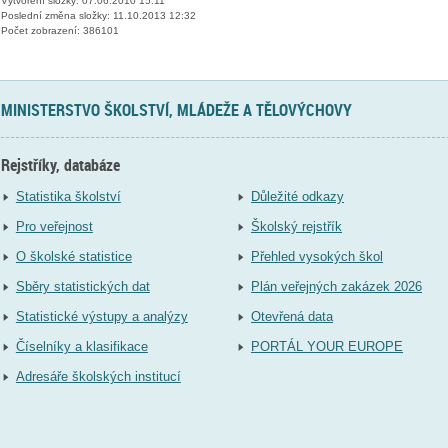
Vytvoření složky: 07.06.2010 15:11
Poslední změna složky: 11.10.2013 12:32
Počet zobrazení: 386101
MINISTERSTVO ŠKOLSTVÍ, MLÁDEŽE A TĚLOVÝCHOVY
Rejstříky, databáze
Statistika školství
Důležité odkazy
Pro veřejnost
Školský rejstřík
O školské statistice
Přehled vysokých škol
Sběry statistických dat
Plán veřejných zakázek 2026
Statistické výstupy a analýzy
Otevřená data
Číselníky a klasifikace
PORTÁL YOUR EUROPE
Adresáře školských institucí