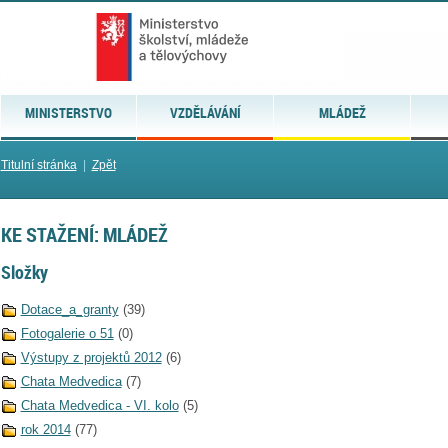
MINISTERSTVO
VZDĚLÁVÁNÍ
MLÁDEŽ
Titulní stránka
|
Zpět
KE STAŽENÍ: MLÁDEŽ
Složky
Dotace_a_granty
(39)
Fotogalerie o 51
(0)
Výstupy z projektů 2012
(6)
Chata Medvedica
(7)
Chata Medvedica - VI. kolo
(5)
rok 2014
(77)