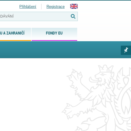
Přihlášení
Registrace
U A ZAHRANIČÍ
FONDY EU