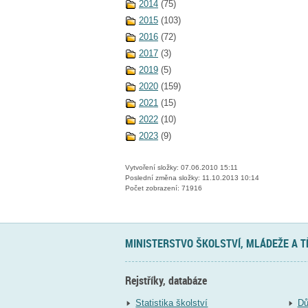
2014
(75)
2015
(103)
2016
(72)
2017
(3)
2019
(5)
2020
(159)
2021
(15)
2022
(10)
2023
(9)
Vytvoření složky: 07.06.2010 15:11
Poslední změna složky: 11.10.2013 10:14
Počet zobrazení: 71916
MINISTERSTVO ŠKOLSTVÍ, MLÁDEŽE A 
Rejstříky, databáze
Statistika školství
Dů