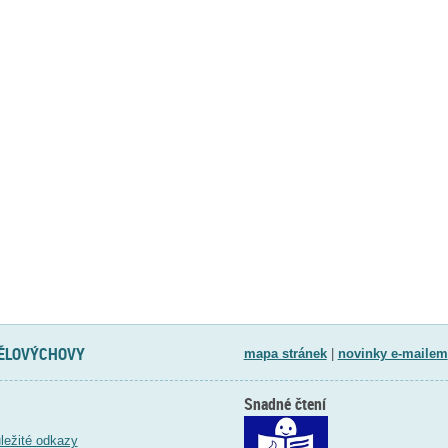
TĚLOVÝCHOVY
mapa stránek
|
novinky e-mailem
Snadné čtení
ležité odkazy