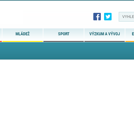
MLÁDEŽ
SPORT
VÝZKUM A VÝVOJ
E