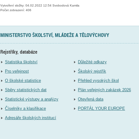
Vytvoření složky: 04.02.2022 12:54 Svobodová Kamila
Počet zobrazení: 406
MINISTERSTVO ŠKOLSTVÍ, MLÁDEŽE A TĚLOVÝCHOVY
Rejstříky, databáze
Statistika školství
Důležité odkazy
Pro veřejnost
Školský rejstřík
O školské statistice
Přehled vysokých škol
Sběry statistických dat
Plán veřejných zakázek 2026
Statistické výstupy a analýzy
Otevřená data
Číselníky a klasifikace
PORTÁL YOUR EUROPE
Adresáře školských institucí