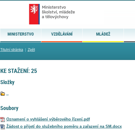
MINISTERSTVO
VZDĚLÁVÁNÍ
MLÁDEŽ
Titulní stránka
|
Zpět
KE STAŽENÍ: 25
Složky
..
Soubory
Oznamení o vyhlášení výběrového řízení.pdf
Žádost o přijetí do služebního poměru a zařazení na SM.docx