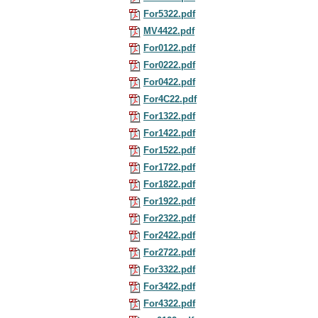
For5322.pdf
MV4422.pdf
For0122.pdf
For0222.pdf
For0422.pdf
For4C22.pdf
For1322.pdf
For1422.pdf
For1522.pdf
For1722.pdf
For1822.pdf
For1922.pdf
For2322.pdf
For2422.pdf
For2722.pdf
For3322.pdf
For3422.pdf
For4322.pdf