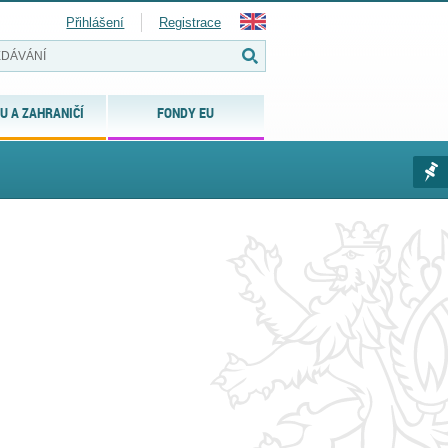
Přihlášení
Registrace
U A ZAHRANIČÍ
FONDY EU