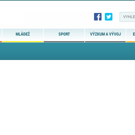
MLÁDEŽ
SPORT
VÝZKUM A VÝVOJ
E