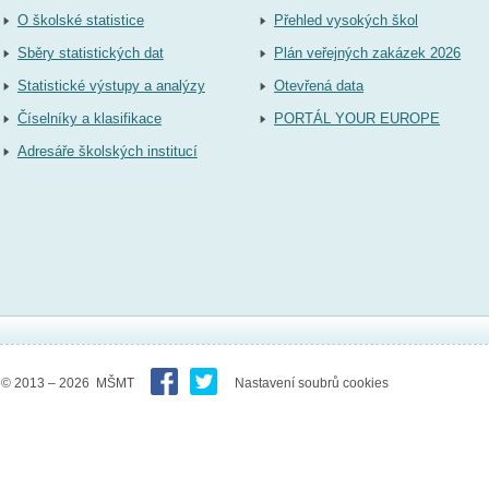
O školské statistice
Přehled vysokých škol
Sběry statistických dat
Plán veřejných zakázek 2026
Statistické výstupy a analýzy
Otevřená data
Číselníky a klasifikace
PORTÁL YOUR EUROPE
Adresáře školských institucí
© 2013 – 2026 MŠMT
Nastavení soubrů cookies