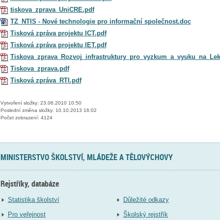
tiskova_zprava_UniCRE.pdf
TZ_NTIS - Nové technologie pro informační společnost.doc
Tisková zpráva projektu ICT.pdf
Tisková zpráva projektu IET.pdf
Tiskova_zprava_Rozvoj_infrastruktury_pro_vyzkum_a_vyuku_na_Leka
Tiskova_zprava.pdf
Tisková zpráva_RTI.pdf
Vytvoření složky: 23.06.2010 10:50
Poslední změna složky: 10.10.2013 16:02
Počet zobrazení: 4124
MINISTERSTVO ŠKOLSTVÍ, MLÁDEŽE A TĚLOVÝCHOVY
Rejstříky, databáze
Statistika školství
Důležité odkazy
Pro veřejnost
Školský rejstřík