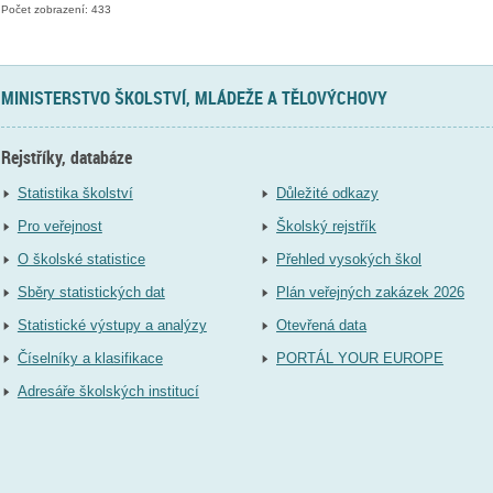
Počet zobrazení: 433
MINISTERSTVO ŠKOLSTVÍ, MLÁDEŽE A TĚLOVÝCHOVY
Rejstříky, databáze
Statistika školství
Důležité odkazy
Pro veřejnost
Školský rejstřík
O školské statistice
Přehled vysokých škol
Sběry statistických dat
Plán veřejných zakázek 2026
Statistické výstupy a analýzy
Otevřená data
Číselníky a klasifikace
PORTÁL YOUR EUROPE
Adresáře školských institucí