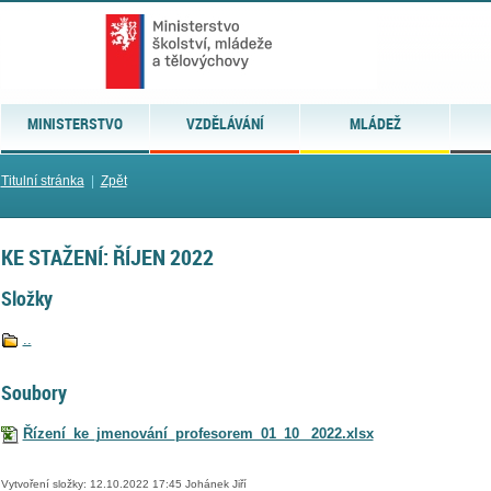
MINISTERSTVO
VZDĚLÁVÁNÍ
MLÁDEŽ
Titulní stránka
|
Zpět
KE STAŽENÍ: ŘÍJEN 2022
Složky
..
Soubory
Řízení_ke_jmenování_profesorem_01_10_ 2022.xlsx
Vytvoření složky: 12.10.2022 17:45 Johánek Jiří