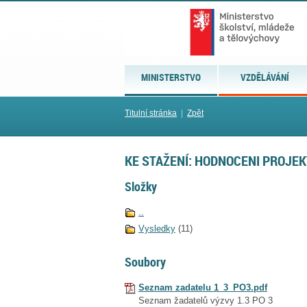
MINISTERSTVO
VZDĚLÁVÁNÍ
Titulní stránka
|
Zpět
KE STAŽENÍ: HODNOCENI PROJE
Složky
..
Vysledky
(11)
Soubory
Seznam zadatelu 1_3_PO3.pdf
Seznam žadatelů výzvy 1.3 PO 3