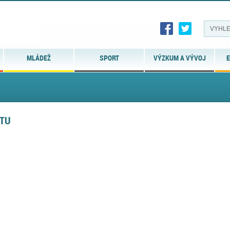
MLÁDEŽ
SPORT
VÝZKUM A VÝVOJ
E
KTU