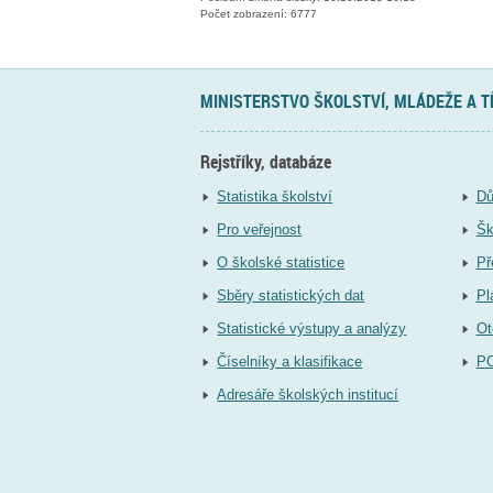
Počet zobrazení: 6777
MINISTERSTVO ŠKOLSTVÍ, MLÁDEŽE A 
Rejstříky, databáze
Statistika školství
Dů
Pro veřejnost
Šk
O školské statistice
Př
Sběry statistických dat
Pl
Statistické výstupy a analýzy
Ot
Číselníky a klasifikace
P
Adresáře školských institucí