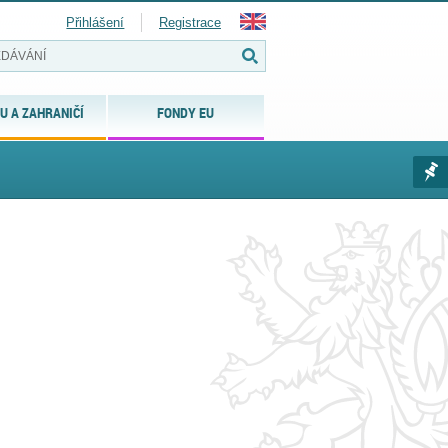
Přihlášení
Registrace
U A ZAHRANIČÍ
FONDY EU