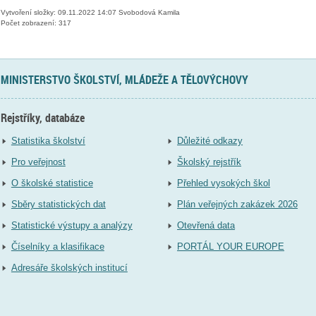
Vytvoření složky: 09.11.2022 14:07 Svobodová Kamila
Počet zobrazení: 317
MINISTERSTVO ŠKOLSTVÍ, MLÁDEŽE A TĚLOVÝCHOVY
Rejstříky, databáze
Statistika školství
Důležité odkazy
Pro veřejnost
Školský rejstřík
O školské statistice
Přehled vysokých škol
Sběry statistických dat
Plán veřejných zakázek 2026
Statistické výstupy a analýzy
Otevřená data
Číselníky a klasifikace
PORTÁL YOUR EUROPE
Adresáře školských institucí