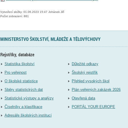
Vytvoření složky: 01.06.2023 15:47 Johánek Jiří
Počet zobrazení: 881
MINISTERSTVO ŠKOLSTVÍ, MLÁDEŽE A TĚLOVÝCHOVY
Rejstříky, databáze
Statistika školství
Důležité odkazy
Pro veřejnost
Školský rejstřík
O školské statistice
Přehled vysokých škol
Sběry statistických dat
Plán veřejných zakázek 2026
Statistické výstupy a analýzy
Otevřená data
Číselníky a klasifikace
PORTÁL YOUR EUROPE
Adresáře školských institucí