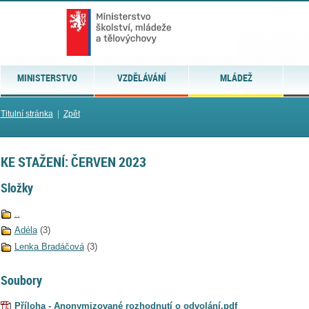
MINISTERSTVO
VZDĚLÁVÁNÍ
MLÁDEŽ
Titulní stránka
|
Zpět
KE STAŽENÍ: ČERVEN 2023
Složky
..
Adéla
(3)
Lenka Bradáčová
(3)
Soubory
Příloha - Anonymizované rozhodnutí o odvolání.pdf