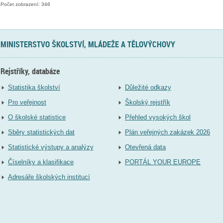
Počet zobrazení: 346
MINISTERSTVO ŠKOLSTVÍ, MLÁDEŽE A TĚLOVÝCHOVY
Rejstříky, databáze
Statistika školství
Důležité odkazy
Pro veřejnost
Školský rejstřík
O školské statistice
Přehled vysokých škol
Sběry statistických dat
Plán veřejných zakázek 2026
Statistické výstupy a analýzy
Otevřená data
Číselníky a klasifikace
PORTÁL YOUR EUROPE
Adresáře školských institucí