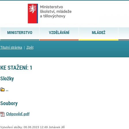
MINISTERSTVO
VZDĚLÁVÁNÍ
MLÁDEŽ
Titulní stránka
|
Zpět
KE STAŽENÍ: 1
Složky
..
Soubory
Odpověď.pdf
Vytvoření složky: 06.06.2023 12:49 Johánek Jiří