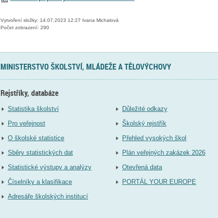
Vytvoření složky: 14.07.2023 12:27 Ivana Michalová
Počet zobrazení: 290
MINISTERSTVO ŠKOLSTVÍ, MLÁDEŽE A TĚLOVÝCHOVY
Rejstříky, databáze
Statistika školství
Důležité odkazy
Pro veřejnost
Školský rejstřík
O školské statistice
Přehled vysokých škol
Sběry statistických dat
Plán veřejných zakázek 2026
Statistické výstupy a analýzy
Otevřená data
Číselníky a klasifikace
PORTÁL YOUR EUROPE
Adresáře školských institucí