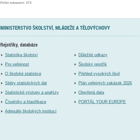
Počet zobrazení: 373
MINISTERSTVO ŠKOLSTVÍ, MLÁDEŽE A TĚLOVÝCHOVY
Rejstříky, databáze
Statistika školství
Důležité odkazy
Pro veřejnost
Školský rejstřík
O školské statistice
Přehled vysokých škol
Sběry statistických dat
Plán veřejných zakázek 2026
Statistické výstupy a analýzy
Otevřená data
Číselníky a klasifikace
PORTÁL YOUR EUROPE
Adresáře školských institucí