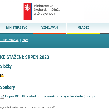
MINISTERSTVO
VZDĚLÁVÁNÍ
MLÁDEŽ
Titulní stránka
|
Zpět
KE STAŽENÍ: SRPEN 2023
Složky
..
Soubory
Dopis VO_300 - studium na soukromé vysoké škole (InfZ).pdf
Vytvoření složky: 10.08.2023 15:24 Johánek Jiří