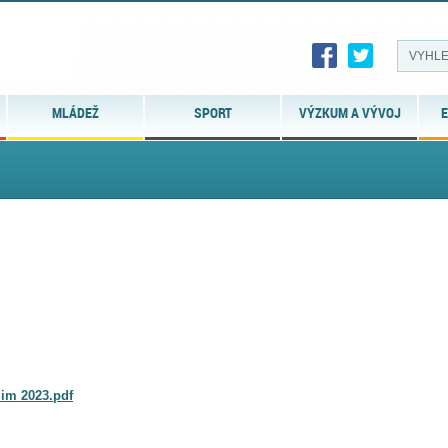
MLÁDEŽ
SPORT
VÝZKUM A VÝVOJ
E
im 2023.pdf