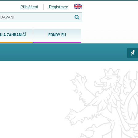
Přihlášení
Registrace
U A ZAHRANIČÍ
FONDY EU