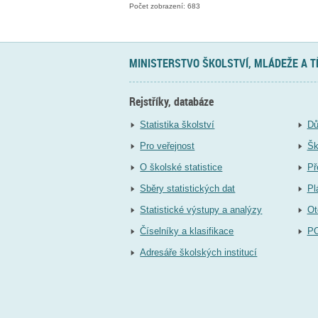
Počet zobrazení: 683
MINISTERSTVO ŠKOLSTVÍ, MLÁDEŽE A 
Rejstříky, databáze
Statistika školství
Dů
Pro veřejnost
Šk
O školské statistice
Př
Sběry statistických dat
Pl
Statistické výstupy a analýzy
Ot
Číselníky a klasifikace
P
Adresáře školských institucí