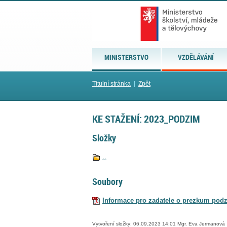
MINISTERSTVO
VZDĚLÁVÁNÍ
Titulní stránka
|
Zpět
KE STAŽENÍ: 2023_PODZIM
Složky
..
Soubory
Informace pro zadatele o prezkum podz
Vytvoření složky: 06.09.2023 14:01 Mgr. Eva Jermanová