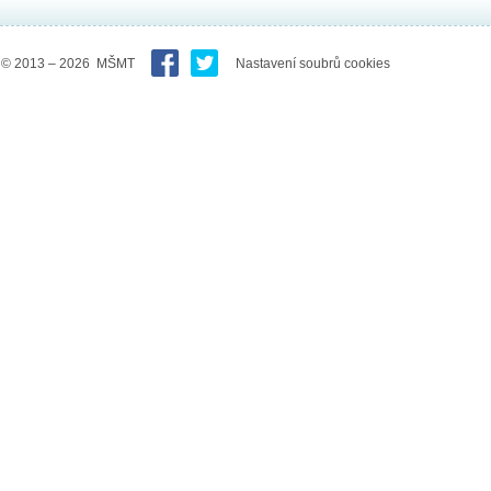
© 2013 – 2026 MŠMT
Nastavení soubrů cookies