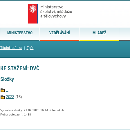
MINISTERSTVO
VZDĚLÁVÁNÍ
MLÁDEŽ
Titulní stránka
|
Zpět
KE STAŽENÍ: DVČ
Složky
..
2023
(16)
Vytvoření složky: 21.09.2023 16:14 Johánek Jiří
Počet zobrazení: 1438