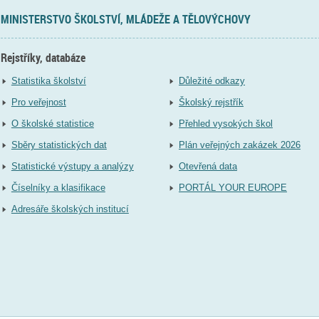
MINISTERSTVO ŠKOLSTVÍ, MLÁDEŽE A TĚLOVÝCHOVY
Rejstříky, databáze
Statistika školství
Důležité odkazy
Pro veřejnost
Školský rejstřík
O školské statistice
Přehled vysokých škol
Sběry statistických dat
Plán veřejných zakázek 2026
Statistické výstupy a analýzy
Otevřená data
Číselníky a klasifikace
PORTÁL YOUR EUROPE
Adresáře školských institucí