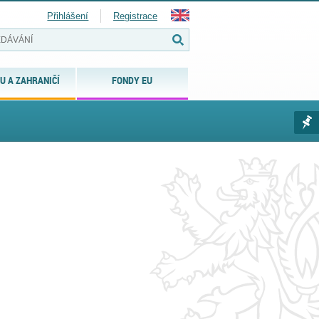
Přihlášení
Registrace
U A ZAHRANIČÍ
FONDY EU