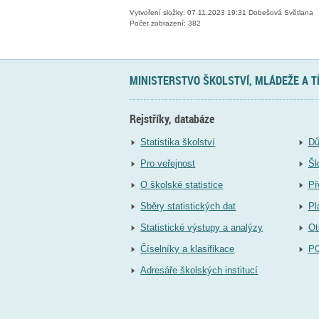
Vytvoření složky: 07.11.2023 19:31 Dobešová Světlana
Počet zobrazení: 382
MINISTERSTVO ŠKOLSTVÍ, MLÁDEŽE A 
Rejstříky, databáze
Statistika školství
Dů
Pro veřejnost
Šk
O školské statistice
Př
Sběry statistických dat
Pl
Statistické výstupy a analýzy
Ot
Číselníky a klasifikace
P
Adresáře školských institucí