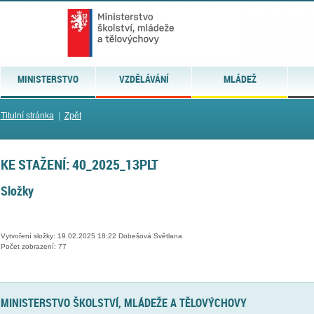
MINISTERSTVO
VZDĚLÁVÁNÍ
MLÁDEŽ
Titulní stránka
|
Zpět
KE STAŽENÍ: 40_2025_13PLT
Složky
Vytvoření složky: 19.02.2025 18:22 Dobešová Světlana
Počet zobrazení: 77
MINISTERSTVO ŠKOLSTVÍ, MLÁDEŽE A TĚLOVÝCHOVY