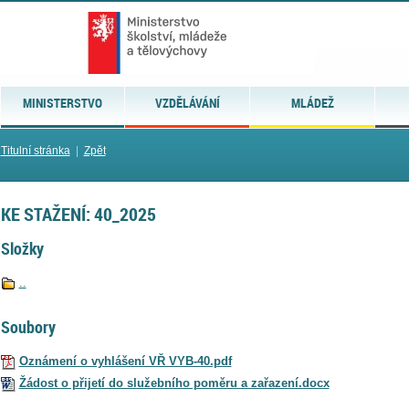
MINISTERSTVO
VZDĚLÁVÁNÍ
MLÁDEŽ
Titulní stránka
|
Zpět
KE STAŽENÍ: 40_2025
Složky
..
Soubory
Oznámení o vyhlášení VŘ VYB-40.pdf
Žádost o přijetí do služebního poměru a zařazení.docx