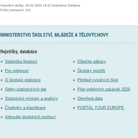
Vytvoření složky: 19.02.2025 18:22 Dobešová Světlana
Počet zobrazení: 221
MINISTERSTVO ŠKOLSTVÍ, MLÁDEŽE A TĚLOVÝCHOVY
Rejstříky, databáze
Statistika školství
Důležité odkazy
Pro veřejnost
Školský rejstřík
O školské statistice
Přehled vysokých škol
Sběry statistických dat
Plán veřejných zakázek 2026
Statistické výstupy a analýzy
Otevřená data
Číselníky a klasifikace
PORTÁL YOUR EUROPE
Adresáře školských institucí