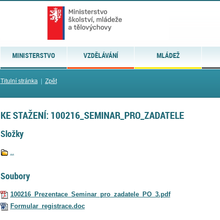
MINISTERSTVO
VZDĚLÁVÁNÍ
MLÁDEŽ
Titulní stránka
|
Zpět
KE STAŽENÍ: 100216_SEMINAR_PRO_ZADATELE
Složky
..
Soubory
100216_Prezentace_Seminar_pro_zadatele_PO_3.pdf
Formular_registrace.doc