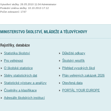
Vytvoření složky: 26.05.2010 11:04 Administrator
Poslední změna složky: 10.10.2013 17:12
Počet zobrazení: 1747
MINISTERSTVO ŠKOLSTVÍ, MLÁDEŽE A TĚLOVÝCHOVY
Rejstříky, databáze
Statistika školství
Důležité odkazy
Pro veřejnost
Školský rejstřík
O školské statistice
Přehled vysokých škol
Sběry statistických dat
Plán veřejných zakázek 2026
Statistické výstupy a analýzy
Otevřená data
Číselníky a klasifikace
PORTÁL YOUR EUROPE
Adresáře školských institucí