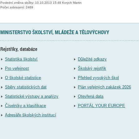
Poslední změna složky: 10.10.2013 15:48 Korych Martin
Počet zobrazení: 2469
MINISTERSTVO ŠKOLSTVÍ, MLÁDEŽE A TĚLOVÝCHOVY
Rejstříky, databáze
Statistika školství
Důležité odkazy
Pro veřejnost
Školský rejstřík
O školské statistice
Přehled vysokých škol
Sběry statistických dat
Plán veřejných zakázek 2026
Statistické výstupy a analýzy
Otevřená data
Číselníky a klasifikace
PORTÁL YOUR EUROPE
Adresáře školských institucí