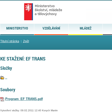
MINISTERSTVO
VZDĚLÁVÁNÍ
MLÁDEŽ
Titulní stránka
|
Zpět
KE STAŽENÍ: EF TRANS
Složky
..
Soubory
Program_EF TRANS.pdf
Vytvoření složky: 09.02.2011 12:40 Korych Martin