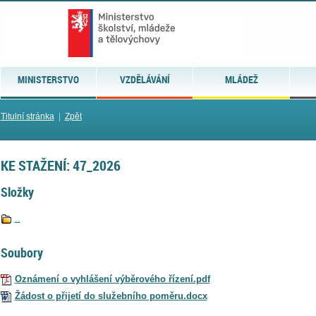
MINISTERSTVO
VZDĚLÁVÁNÍ
MLÁDEŽ
Titulní stránka
|
Zpět
KE STAŽENÍ: 47_2026
Složky
..
Soubory
Oznámení o vyhlášení výběrového řízení.pdf
Žádost o přijetí do služebního poměru.docx