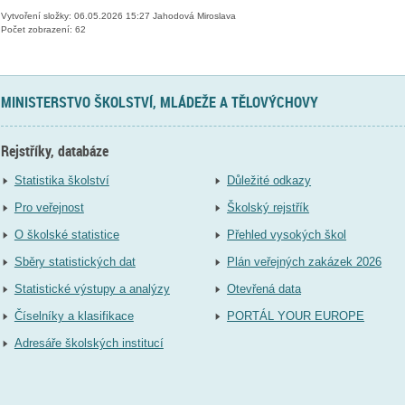
Vytvoření složky: 06.05.2026 15:27 Jahodová Miroslava
Počet zobrazení: 62
MINISTERSTVO ŠKOLSTVÍ, MLÁDEŽE A TĚLOVÝCHOVY
Rejstříky, databáze
Statistika školství
Důležité odkazy
Pro veřejnost
Školský rejstřík
O školské statistice
Přehled vysokých škol
Sběry statistických dat
Plán veřejných zakázek 2026
Statistické výstupy a analýzy
Otevřená data
Číselníky a klasifikace
PORTÁL YOUR EUROPE
Adresáře školských institucí