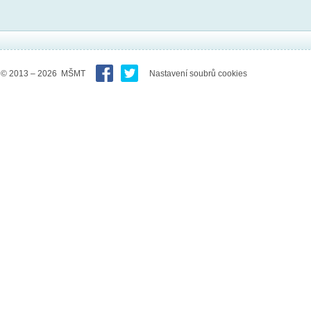
© 2013 – 2026 MŠMT
Nastavení soubrů cookies