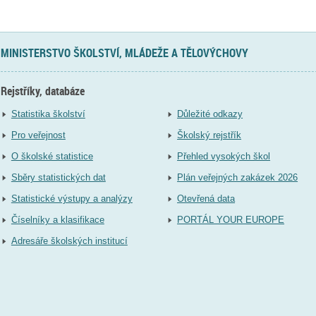
MINISTERSTVO ŠKOLSTVÍ, MLÁDEŽE A TĚLOVÝCHOVY
Rejstříky, databáze
Statistika školství
Důležité odkazy
Pro veřejnost
Školský rejstřík
O školské statistice
Přehled vysokých škol
Sběry statistických dat
Plán veřejných zakázek 2026
Statistické výstupy a analýzy
Otevřená data
Číselníky a klasifikace
PORTÁL YOUR EUROPE
Adresáře školských institucí