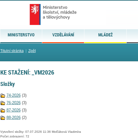
MINISTERSTVO
VZDĚLÁVÁNÍ
MLÁDEŽ
Titulní stránka
|
Zpět
KE STAŽENÍ: _VM2026
Složky
74-2026
(3)
76-2026
(3)
87-2026
(3)
88-2026
(2)
Vytvoření složky: 07.07.2026 11:36 Molčáková Vladimíra
Počet zobrazení: 72