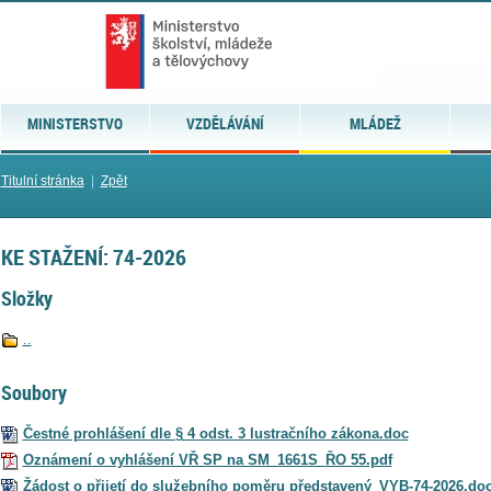
MINISTERSTVO
VZDĚLÁVÁNÍ
MLÁDEŽ
Titulní stránka
|
Zpět
KE STAŽENÍ: 74-2026
Složky
..
Soubory
Čestné prohlášení dle § 4 odst. 3 lustračního zákona.doc
Oznámení o vyhlášení VŘ SP na SM_1661S_ŘO 55.pdf
Žádost o přijetí do služebního poměru představený_VYB-74-2026.do