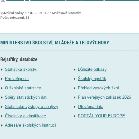
Vytvoření složky: 07.07.2026 11:37 Molčáková Vladimíra
Počet zobrazení: 38
MINISTERSTVO ŠKOLSTVÍ, MLÁDEŽE A TĚLOVÝCHOVY
Rejstříky, databáze
Statistika školství
Důležité odkazy
Pro veřejnost
Školský rejstřík
O školské statistice
Přehled vysokých škol
Sběry statistických dat
Plán veřejných zakázek 2026
Statistické výstupy a analýzy
Otevřená data
Číselníky a klasifikace
PORTÁL YOUR EUROPE
Adresáře školských institucí