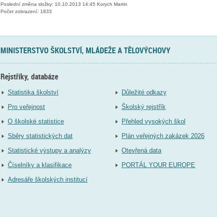
Poslední změna složky: 10.10.2013 14:45 Korych Martin
Počet zobrazení: 1833
MINISTERSTVO ŠKOLSTVÍ, MLÁDEŽE A TĚLOVÝCHOVY
Rejstříky, databáze
Statistika školství
Důležité odkazy
Pro veřejnost
Školský rejstřík
O školské statistice
Přehled vysokých škol
Sběry statistických dat
Plán veřejných zakázek 2026
Statistické výstupy a analýzy
Otevřená data
Číselníky a klasifikace
PORTÁL YOUR EUROPE
Adresáře školských institucí