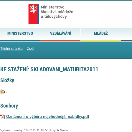
MINISTERSTVO
VZDĚLÁVÁNÍ
MLÁDEŽ
Titulní stránka
|
Zpět
KE STAŽENÍ: SKLADOVANI_MATURITA2011
Složky
..
Soubory
Oznámení o výběru nejvhodnější nabídky.pdf
Vytvoření složky: 18.02.2011 10:55 Korych Martin