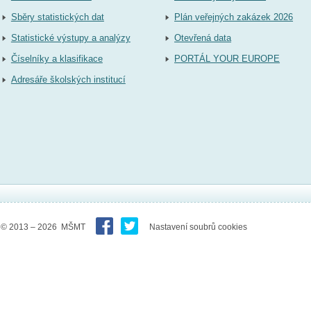
Sběry statistických dat
Plán veřejných zakázek 2026
Statistické výstupy a analýzy
Otevřená data
Číselníky a klasifikace
PORTÁL YOUR EUROPE
Adresáře školských institucí
© 2013 – 2026 MŠMT
Nastavení soubrů cookies