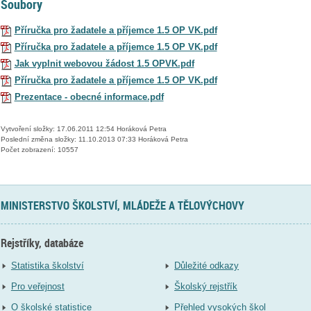
Soubory
Příručka pro žadatele a příjemce 1.5 OP VK.pdf
Příručka pro žadatele a příjemce 1.5 OP VK.pdf
Jak vyplnit webovou žádost 1.5 OPVK.pdf
Příručka pro žadatele a příjemce 1.5 OP VK.pdf
Prezentace - obecné informace.pdf
Vytvoření složky: 17.06.2011 12:54 Horáková Petra
Poslední změna složky: 11.10.2013 07:33 Horáková Petra
Počet zobrazení: 10557
MINISTERSTVO ŠKOLSTVÍ, MLÁDEŽE A TĚLOVÝCHOVY
Rejstříky, databáze
Statistika školství
Důležité odkazy
Pro veřejnost
Školský rejstřík
O školské statistice
Přehled vysokých škol