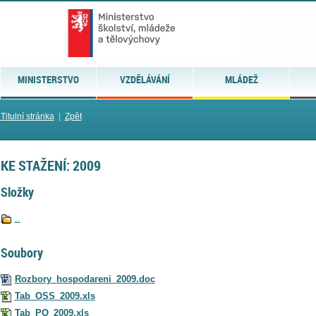
MINISTERSTVO
VZDĚLÁVÁNÍ
MLÁDEŽ
Titulní stránka
|
Zpět
KE STAŽENÍ: 2009
Složky
..
Soubory
Rozbory_hospodareni_2009.doc
Tab_OSS_2009.xls
Tab_PO_2009.xls