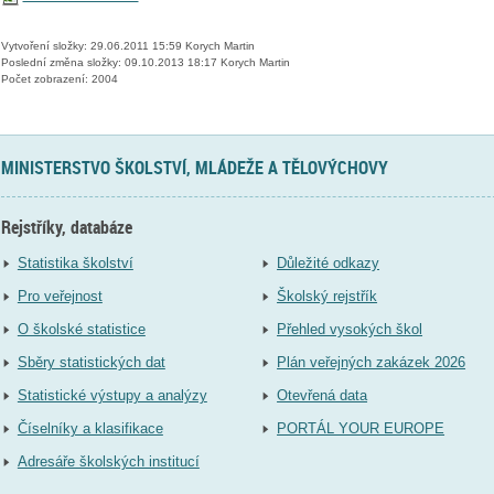
Vytvoření složky: 29.06.2011 15:59 Korych Martin
Poslední změna složky: 09.10.2013 18:17 Korych Martin
Počet zobrazení: 2004
MINISTERSTVO ŠKOLSTVÍ, MLÁDEŽE A TĚLOVÝCHOVY
Rejstříky, databáze
Statistika školství
Důležité odkazy
Pro veřejnost
Školský rejstřík
O školské statistice
Přehled vysokých škol
Sběry statistických dat
Plán veřejných zakázek 2026
Statistické výstupy a analýzy
Otevřená data
Číselníky a klasifikace
PORTÁL YOUR EUROPE
Adresáře školských institucí