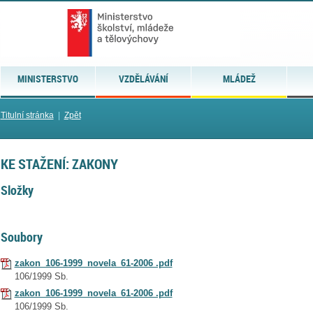
MINISTERSTVO
VZDĚLÁVÁNÍ
MLÁDEŽ
Titulní stránka
|
Zpět
KE STAŽENÍ: ZAKONY
Složky
Soubory
zakon_106-1999_novela_61-2006 .pdf
106/1999 Sb.
zakon_106-1999_novela_61-2006 .pdf
106/1999 Sb.