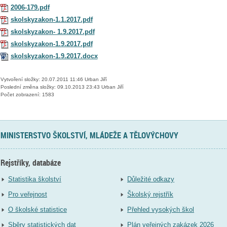
2006-179.pdf
skolskyzakon-1.1.2017.pdf
skolskyzakon- 1.9.2017.pdf
skolskyzakon-1.9.2017.pdf
skolskyzakon-1.9.2017.docx
Vytvoření složky: 20.07.2011 11:46 Urban Jiří
Poslední změna složky: 09.10.2013 23:43 Urban Jiří
Počet zobrazení: 1583
MINISTERSTVO ŠKOLSTVÍ, MLÁDEŽE A TĚLOVÝCHOVY
Rejstříky, databáze
Statistika školství
Důležité odkazy
Pro veřejnost
Školský rejstřík
O školské statistice
Přehled vysokých škol
Sběry statistických dat
Plán veřejných zakázek 2026