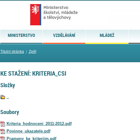
MINISTERSTVO
VZDĚLÁVÁNÍ
MLÁDEŽ
Titulní stránka
|
Zpět
KE STAŽENÍ: KRITERIA_CSI
Složky
..
Soubory
Kriteria_hodnoceni_2011-2012.pdf
Povinne_ukazatele.pdf
Prameny_ke_kriteriim.pdf