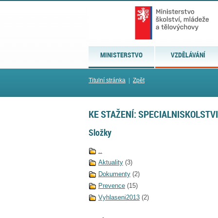
MINISTERSTVO
VZDĚLÁVÁNÍ
Titulní stránka
|
Zpět
KE STAŽENÍ: SPECIALNISKOLSTVI
Složky
..
Aktuality
(3)
Dokumenty
(2)
Prevence
(15)
Vyhlaseni2013
(2)