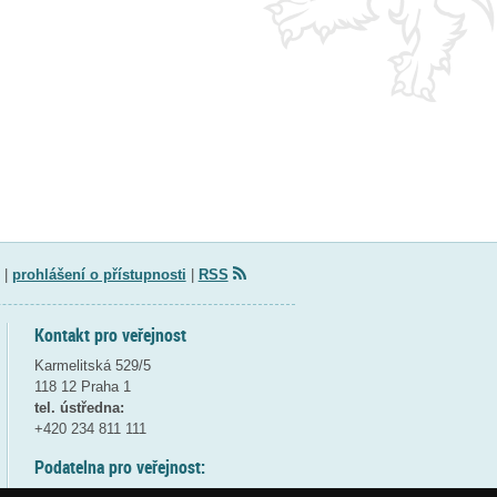
|
prohlášení o přístupnosti
|
RSS
Kontakt pro veřejnost
Karmelitská 529/5
118 12 Praha 1
tel. ústředna:
+420 234 811 111
Podatelna pro veřejnost: