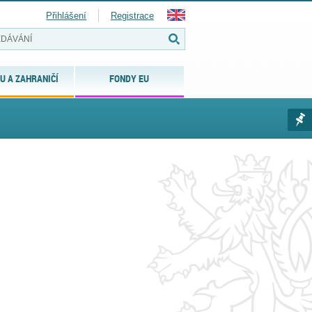
Přihlášení
Registrace
U A ZAHRANIČÍ
FONDY EU