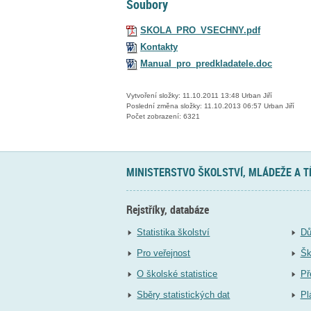
Soubory
SKOLA_PRO_VSECHNY.pdf
Kontakty
Manual_pro_predkladatele.doc
Vytvoření složky: 11.10.2011 13:48 Urban Jiří
Poslední změna složky: 11.10.2013 06:57 Urban Jiří
Počet zobrazení: 6321
MINISTERSTVO ŠKOLSTVÍ, MLÁDEŽE A 
Rejstříky, databáze
Statistika školství
Dů
Pro veřejnost
Šk
O školské statistice
Př
Sběry statistických dat
Pl