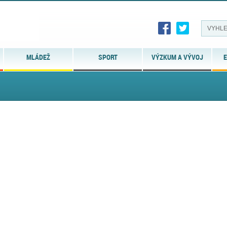
MLÁDEŽ
SPORT
VÝZKUM A VÝVOJ
E