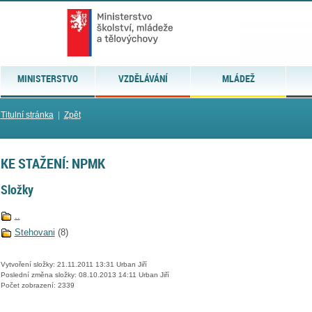
MINISTERSTVO
VZDĚLÁVÁNÍ
MLÁDEŽ
Titulní stránka
|
Zpět
KE STAŽENÍ: NPMK
Složky
..
Stehovani
(8)
Vytvoření složky: 21.11.2011 13:31 Urban Jiří
Poslední změna složky: 08.10.2013 14:11 Urban Jiří
Počet zobrazení: 2339