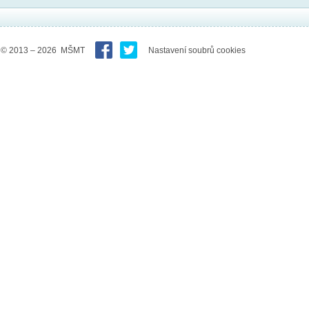
© 2013 – 2026 MŠMT
Nastavení soubrů cookies