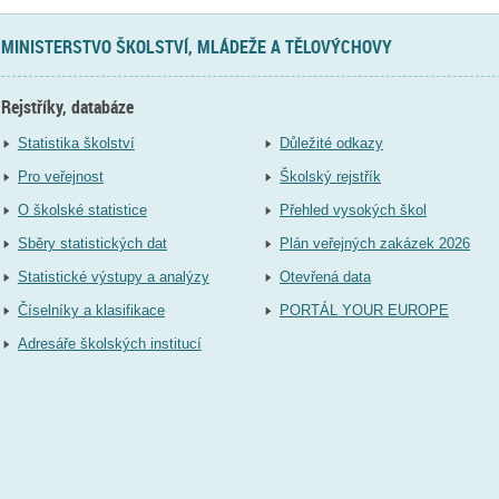
MINISTERSTVO ŠKOLSTVÍ, MLÁDEŽE A TĚLOVÝCHOVY
Rejstříky, databáze
Statistika školství
Důležité odkazy
Pro veřejnost
Školský rejstřík
O školské statistice
Přehled vysokých škol
Sběry statistických dat
Plán veřejných zakázek 2026
Statistické výstupy a analýzy
Otevřená data
Číselníky a klasifikace
PORTÁL YOUR EUROPE
Adresáře školských institucí