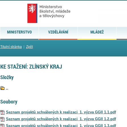
MINISTERSTVO
VZDĚLÁVÁNÍ
MLÁDEŽ
Titulní stránka
|
Zpět
KE STAŽENÍ: ZLÍNSKÝ KRAJ
Složky
..
Soubory
Seznam projektů schválených k realizaci_1. výzva GGII 1.1.pdf
Seznam projektů schválených k realizaci_1. výzva GGII 1.2.pdf
Seznam projektů schválených k realizaci_1. výzva GGII 1.3.pdf