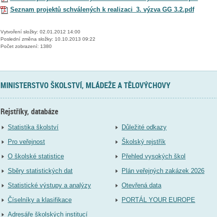
Seznam projektů schválených k realizaci_3. výzva GG 3.2.pdf
Vytvoření složky: 02.01.2012 14:00
Poslední změna složky: 10.10.2013 09:22
Počet zobrazení: 1380
MINISTERSTVO ŠKOLSTVÍ, MLÁDEŽE A TĚLOVÝCHOVY
Rejstříky, databáze
Statistika školství
Důležité odkazy
Pro veřejnost
Školský rejstřík
O školské statistice
Přehled vysokých škol
Sběry statistických dat
Plán veřejných zakázek 2026
Statistické výstupy a analýzy
Otevřená data
Číselníky a klasifikace
PORTÁL YOUR EUROPE
Adresáře školských institucí