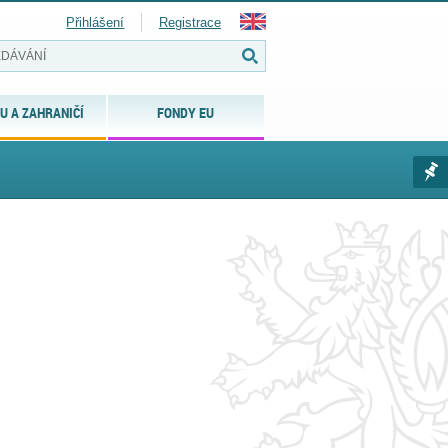
Přihlášení
Registrace
U A ZAHRANIČÍ
FONDY EU