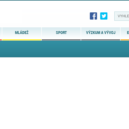
MLÁDEŽ
SPORT
VÝZKUM A VÝVOJ
E