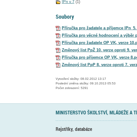
IPn v.7
(1)
Soubory
Příručka pro žadatele a příjemce IPn_5.
Příručka pro věcné hodnocení a výběr 
Příručka pro žadatele OP VK, verze 10.
Změnový list PpŽ 10. verze oproti 9. ver
Příručka pro příjemce OP VK, verze 8.p
Změnový list PpP 8. verze oproti 7. verz
Vytvoření složky: 08.02.2012 13:17
Poslední změna složky: 09.10.2013 05:53
Počet zobrazení: 5291
MINISTERSTVO ŠKOLSTVÍ, MLÁDEŽE A 
Rejstříky, databáze