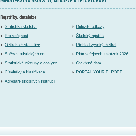
MINISTERSTVO ŠKOLSTVÍ, MLÁDEŽE A TĚLOVÝCHOVY
Rejstříky, databáze
Statistika školství
Důležité odkazy
Pro veřejnost
Školský rejstřík
O školské statistice
Přehled vysokých škol
Sběry statistických dat
Plán veřejných zakázek 2026
Statistické výstupy a analýzy
Otevřená data
Číselníky a klasifikace
PORTÁL YOUR EUROPE
Adresáře školských institucí