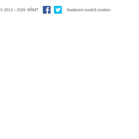
© 2013 – 2026 MŠMT
Nastavení soubrů cookies