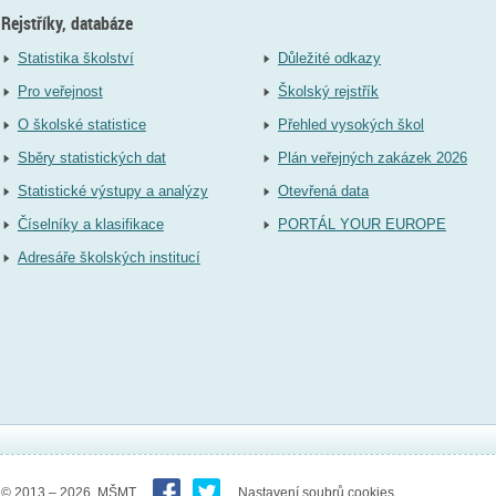
Rejstříky, databáze
Statistika školství
Důležité odkazy
Pro veřejnost
Školský rejstřík
O školské statistice
Přehled vysokých škol
Sběry statistických dat
Plán veřejných zakázek 2026
Statistické výstupy a analýzy
Otevřená data
Číselníky a klasifikace
PORTÁL YOUR EUROPE
Adresáře školských institucí
© 2013 – 2026 MŠMT
Nastavení soubrů cookies