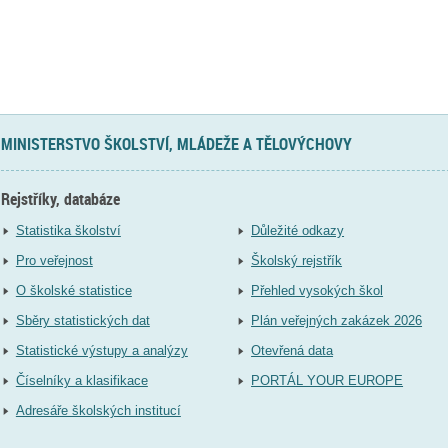
MINISTERSTVO ŠKOLSTVÍ, MLÁDEŽE A TĚLOVÝCHOVY
Rejstříky, databáze
Statistika školství
Důležité odkazy
Pro veřejnost
Školský rejstřík
O školské statistice
Přehled vysokých škol
Sběry statistických dat
Plán veřejných zakázek 2026
Statistické výstupy a analýzy
Otevřená data
Číselníky a klasifikace
PORTÁL YOUR EUROPE
Adresáře školských institucí