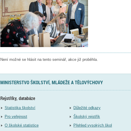
Není možné se hlásit na tento seminář, akce již proběhla.
MINISTERSTVO ŠKOLSTVÍ, MLÁDEŽE A TĚLOVÝCHOVY
Rejstříky, databáze
Statistika školství
Důležité odkazy
Pro veřejnost
Školský rejstřík
O školské statistice
Přehled vysokých škol