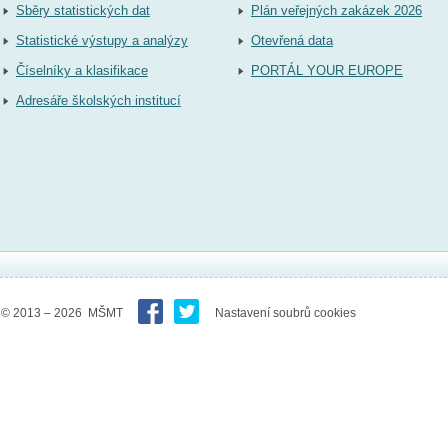
Sběry statistických dat
Plán veřejných zakázek 2026
Statistické výstupy a analýzy
Otevřená data
Číselníky a klasifikace
PORTÁL YOUR EUROPE
Adresáře školských institucí
© 2013 – 2026 MŠMT
Nastavení soubrů cookies